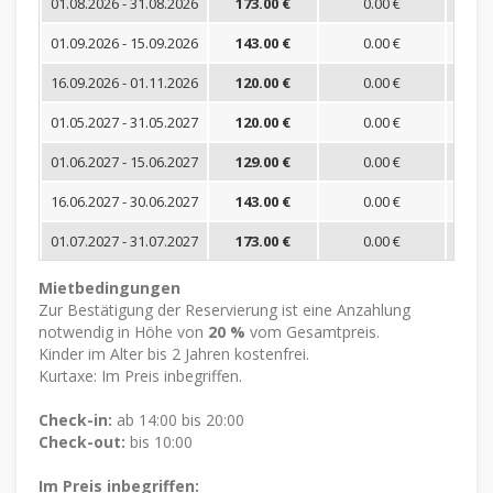
01.08.2026 - 31.08.2026
173.00 €
0.00 €
01.09.2026 - 15.09.2026
143.00 €
0.00 €
16.09.2026 - 01.11.2026
120.00 €
0.00 €
01.05.2027 - 31.05.2027
120.00 €
0.00 €
01.06.2027 - 15.06.2027
129.00 €
0.00 €
16.06.2027 - 30.06.2027
143.00 €
0.00 €
01.07.2027 - 31.07.2027
173.00 €
0.00 €
Mietbedingungen
Zur Bestätigung der Reservierung ist eine Anzahlung
notwendig in Höhe von
20 %
vom Gesamtpreis.
Kinder im Alter bis 2 Jahren kostenfrei.
Kurtaxe: Im Preis inbegriffen.
Check-in:
ab 14:00 bis 20:00
Check-out:
bis 10:00
Im Preis inbegriffen: