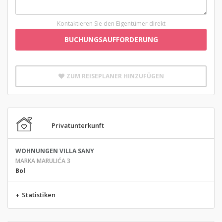
Kontaktieren Sie den Eigentümer direkt
BUCHUNGSAUFFORDERUNG
ZUM REISEPLANER HINZUFÜGEN
Privatunterkunft
WOHNUNGEN VILLA SANY
MARKA MARULIĆA 3
Bol
+
Statistiken