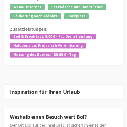
WLAN- Internet
Bettwäsche und Handtücher
Säuberung nach Abfahrt
Parkplatz
Zusatzleistungen:
Bed & Breakfast: 9.00 € - Pro Dienstleistung
Halbpension: Preis nach Vereinbarung
Nutzung des Bootes: 180.00 € - Tag
Inspiration für Ihren Urlaub
Weshalb einen Besuch wert Bol?
Der Ort Bol auf der Insel Brač ist sicherlich eines der