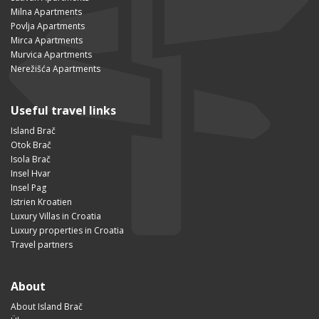
Milna Apartments
Povlja Apartments
Mirca Apartments
Murvica Apartments
Nerežišća Apartments
Useful travel links
Island Brač
Otok Brač
Isola Brač
Insel Hvar
Insel Pag
Istrien Kroatien
Luxury Villas in Croatia
Luxury properties in Croatia
Travel partners
About
About Island Brač