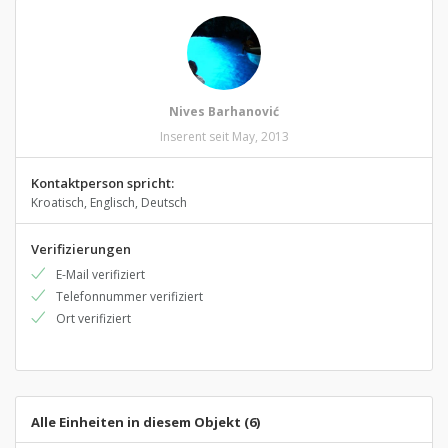
Nives Barhanović
Inserent seit May, 2013
Kontaktperson spricht:
Kroatisch, Englisch, Deutsch
Verifizierungen
E-Mail verifiziert
Telefonnummer verifiziert
Ort verifiziert
Alle Einheiten in diesem Objekt (6)