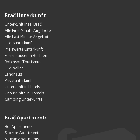
Brač Unterkunft
Unterkunft Insel Brač
Alle First Minute Angebote
Alle Last Minute Angebote
Luxusunterkunft
Preiswerte Unterkunft
Ferienhäuser in Buchten
Robinson Tourismus
Luxusvillen
Landhaus
Privatunterkunft
Unterkunft in Hotels
Unterkünfte in Hostels
Camping Unterkünfte
Brač Apartments
Bol Apartments
Supetar Apartments
Sutivan Apartments