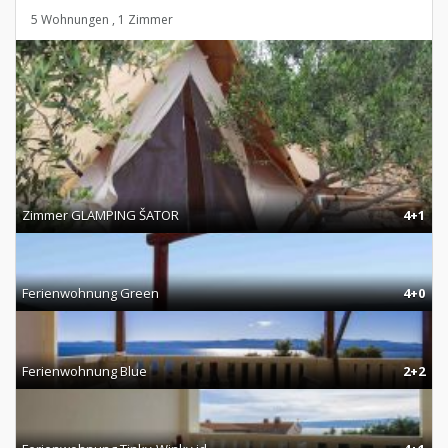
5 Wohnungen , 1 Zimmer
Zimmer GLAMPING ŠATOR
4+1
Ferienwohnung Green
4+0
Ferienwohnung Blue
2+2