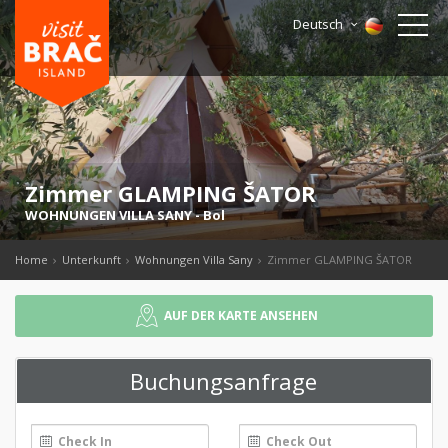
Deutsch
Zimmer GLAMPING ŠATOR
WOHNUNGEN VILLA SANY
-
Bol
Home
Unterkunft
Wohnungen Villa Sany
Zimmer GLAMPING ŠATOR
AUF DER KARTE ANSEHEN
Buchungsanfrage