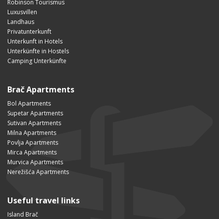
Robinson Tourismus
Luxusvillen
Landhaus
Privatunterkunft
Unterkunft in Hotels
Unterkünfte in Hostels
Camping Unterkünfte
Brač Apartments
Bol Apartments
Supetar Apartments
Sutivan Apartments
Milna Apartments
Povlja Apartments
Mirca Apartments
Murvica Apartments
Nerežišća Apartments
Useful travel links
Island Brač