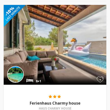
+
8+1
Ferienhaus Charmy house
HAUS CHARMY HOUSE