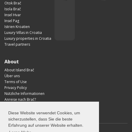
Otok Brač
Isola Brač
Insel Hvar
Insel Pag
Istrien Kroatien
Luxury Villas in Croatia
Luxury properties in Croatia
Travel partners
About
About Island Brač
Über uns
Terms of Use
Privacy Policy
Nützliche Informationen
Anreise nach Brač?
Visit Croatia
Diese Website verwendet Cookies, um
sicherzustellen, dass Sie die beste
Erfahrung auf unserer Website erhalten.