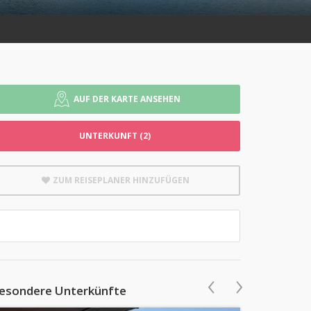
AUF DER KARTE ANSEHEN
UNTERKUNFT (2)
ZUM REISEPLANER HINZUFÜGEN
‹
›
esondere Unterkünfte