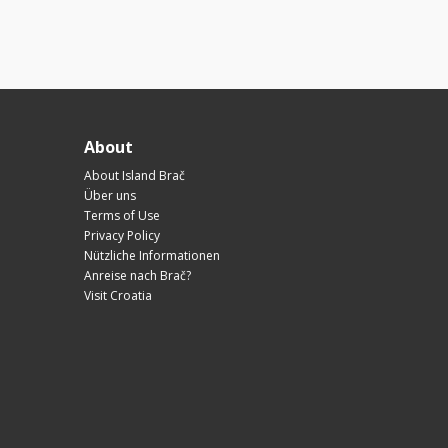
About
About Island Brač
Über uns
Terms of Use
Privacy Policy
Nützliche Informationen
Anreise nach Brač?
Visit Croatia