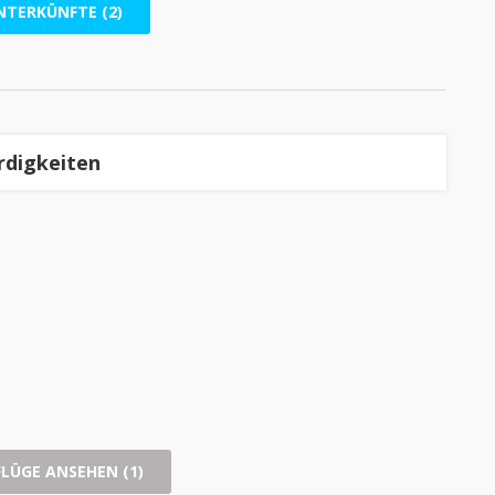
NTERKÜNFTE (2)
rdigkeiten
FLÜGE ANSEHEN (1)