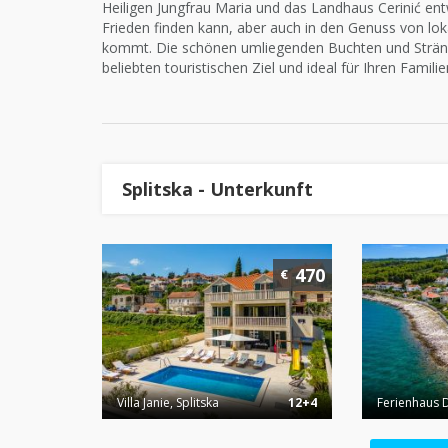
Heiligen Jungfrau Maria und das Landhaus Cerinić entw
Frieden finden kann, aber auch in den Genuss von lo
kommt. Die schönen umliegenden Buchten und Stränd
beliebten touristischen Ziel und ideal für Ihren Familie
Splitska - Unterkunft
470
€
Villa Janie, Splitska
12+4
Ferienhaus D