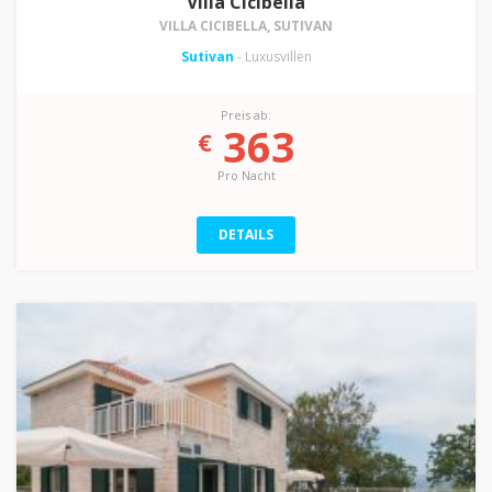
Villa Cicibella
VILLA CICIBELLA, SUTIVAN
Sutivan
- Luxusvillen
Preis ab:
363
€
Pro Nacht
DETAILS