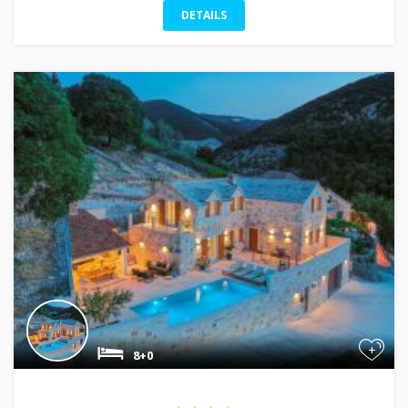
DETAILS
+
8+0