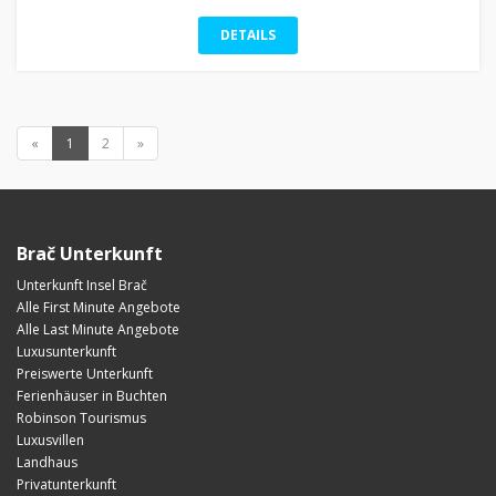
DETAILS
«
1
2
»
Brač Unterkunft
Unterkunft Insel Brač
Alle First Minute Angebote
Alle Last Minute Angebote
Luxusunterkunft
Preiswerte Unterkunft
Ferienhäuser in Buchten
Robinson Tourismus
Luxusvillen
Landhaus
Privatunterkunft