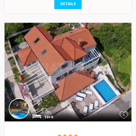
DETAILS
+
10+0