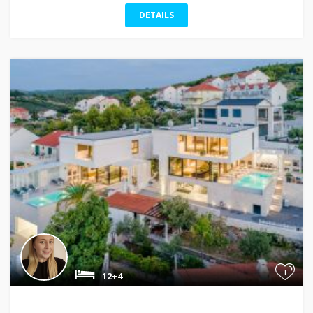
DETAILS
+
12+4