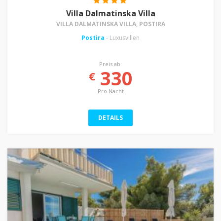
Villa Dalmatinska Villa
VILLA DALMATINSKA VILLA, POSTIRA
Postira
- Luxusvillen
Preis ab:
330
€
Pro Nacht
DETAILS