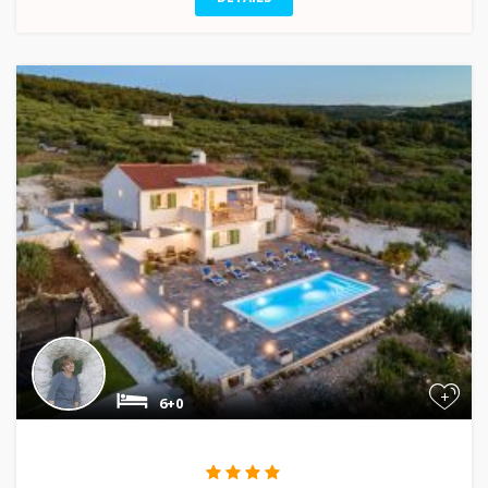
+
6+0