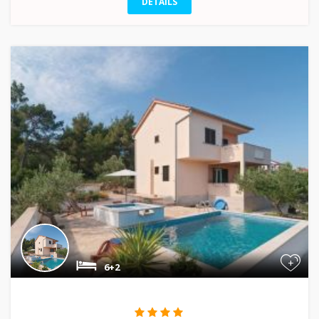
DETAILS
+
6+2