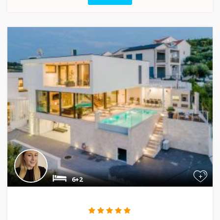
+
6+2