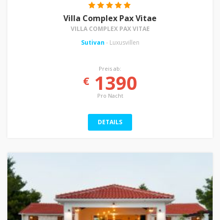
Villa Complex Pax Vitae
VILLA COMPLEX PAX VITAE
Sutivan
- Luxusvillen
Preis ab:
1390
€
Pro Nacht
DETAILS