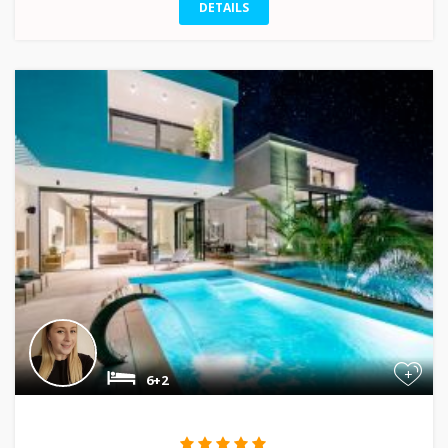
DETAILS
+
6+2