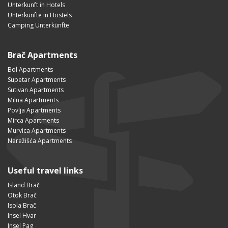
Unterkunft in Hotels
Unterkünfte in Hostels
Camping Unterkünfte
Brač Apartments
Bol Apartments
Supetar Apartments
Sutivan Apartments
Milna Apartments
Povlja Apartments
Mirca Apartments
Murvica Apartments
Nerežišća Apartments
Useful travel links
Island Brač
Otok Brač
Isola Brač
Insel Hvar
Insel Pag