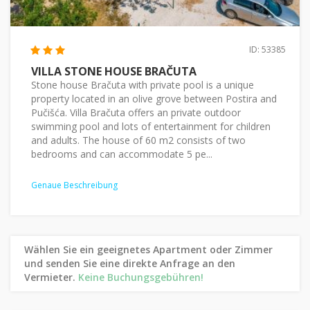
ID: 53385
VILLA STONE HOUSE BRAČUTA
Stone house Bračuta with private pool is a unique
property located in an olive grove between Postira and
Pučišća. Villa Bračuta offers an private outdoor
swimming pool and lots of entertainment for children
and adults. The house of 60 m2 consists of two
bedrooms and can accommodate 5 pe...
Genaue Beschreibung
Wählen Sie ein geeignetes Apartment oder Zimmer
und senden Sie eine direkte Anfrage an den
Vermieter.
Keine Buchungsgebühren!