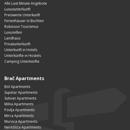
Alle Last Minute Angebote
Luxusunterkunft
Preiswerte Unterkunft
Ferienhäuser in Buchten
Robinson Tourismus
Luxusvillen
Landhaus
Privatunterkunft
Unterkunft in Hotels
Unterkünfte in Hostels
Camping Unterkünfte
Brač Apartments
Bol Apartments
Supetar Apartments
Sutivan Apartments
Milna Apartments
Povlja Apartments
Mirca Apartments
Murvica Apartments
Nerežišća Apartments