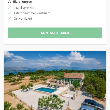
Verifizierungen
E-Mail verifiziert
Telefonnummer verifiziert
Ort verifiziert
KONTAKTIER MICH