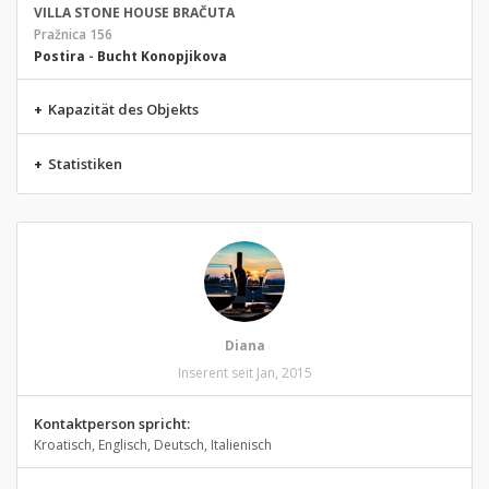
VILLA STONE HOUSE BRAČUTA
Pražnica 156
Postira
-
Bucht Konopjikova
+
Kapazität des Objekts
+
Statistiken
Diana
Inserent seit Jan, 2015
Kontaktperson spricht:
Kroatisch, Englisch, Deutsch, Italienisch