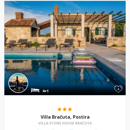
+
4+1
Villa Bračuta, Postira
VILLA STONE HOUSE BRAČUTA