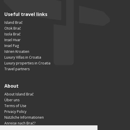
Useful travel links
Island Brač
Otok Brač
Isola Brač
Insel Hvar
Insel Pag
Istrien Kroatien
Luxury Villas in Croatia
Luxury properties in Croatia
Travel partners
About
About Island Brač
Über uns
Terms of Use
Privacy Policy
Nützliche Informationen
Anreise nach Brač?
Visit Croatia