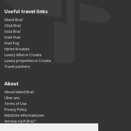
Useful travel links
Island Brač
Otok Brač
Isola Brač
Insel Hvar
Insel Pag
Istrien Kroatien
Luxury Villas in Croatia
Luxury properties in Croatia
Travel partners
About
About Island Brač
Über uns
Terms of Use
Privacy Policy
Nützliche Informationen
Anreise nach Brač?
Visit Croatia