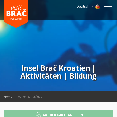
Deutsch
Insel Brač Kroatien |
Aktivitäten | Bildung
Home
Touren & Ausflüge
AUF DER KARTE ANSEHEN