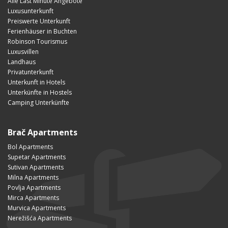
Alle Last Minute Angebote
Luxusunterkunft
Preiswerte Unterkunft
Ferienhäuser in Buchten
Robinson Tourismus
Luxusvillen
Landhaus
Privatunterkunft
Unterkunft in Hotels
Unterkünfte in Hostels
Camping Unterkünfte
Brač Apartments
Bol Apartments
Supetar Apartments
Sutivan Apartments
Milna Apartments
Povlja Apartments
Mirca Apartments
Murvica Apartments
Nerežišća Apartments