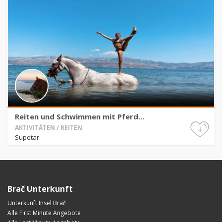
Reiten und Schwimmen mit Pferd...
+
AKTIVITÄTEN / REITEN
Supetar
Brač Unterkunft
Unterkunft Insel Brač
Alle First Minute Angebote