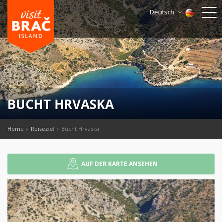
Deutsch
BUCHT HRVASKA
Home
Reiseziel
Bucht Hrvaska
AUF DER KARTE ANSEHEN