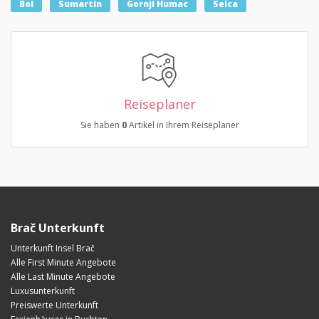
Bol
Sumartin
Gornji Humac
Selca
Reiseplaner
Sie haben
0
Artikel in Ihrem Reiseplaner
Brač Unterkunft
Unterkunft Insel Brač
Alle First Minute Angebote
Alle Last Minute Angebote
Luxusunterkunft
Preiswerte Unterkunft