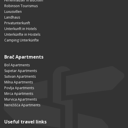
Ferienhäuser in Buchten
Robinson Tourismus
Luxusvillen
Landhaus
Privatunterkunft
Unterkunft in Hotels
Unterkünfte in Hostels
Camping Unterkünfte
Brač Apartments
Bol Apartments
Supetar Apartments
Sutivan Apartments
Milna Apartments
Povlja Apartments
Mirca Apartments
Murvica Apartments
Nerežišća Apartments
Useful travel links