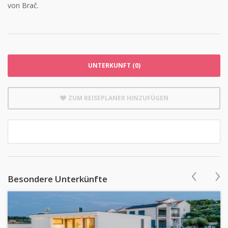
von Brač.
UNTERKUNFT (0)
ZUM REISEPLANER HINZUFÜGEN
‹
›
Besondere Unterkünfte