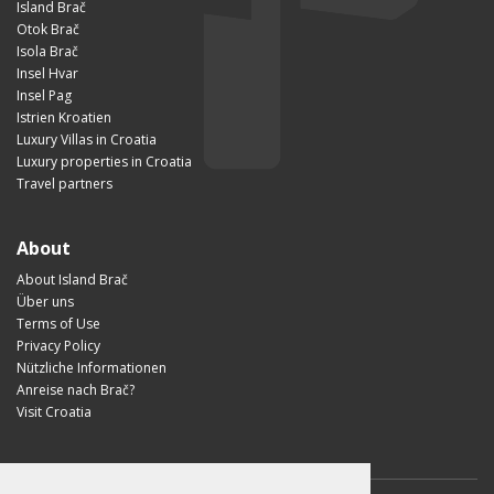
Island Brač
Otok Brač
Isola Brač
Insel Hvar
Insel Pag
Istrien Kroatien
Luxury Villas in Croatia
Luxury properties in Croatia
Travel partners
About
About Island Brač
Über uns
Terms of Use
Privacy Policy
Nützliche Informationen
Anreise nach Brač?
Visit Croatia