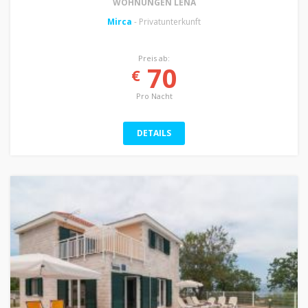
WOHNUNGEN LENA
Mirca
- Privatunterkunft
Preis ab:
70
€
Pro Nacht
DETAILS