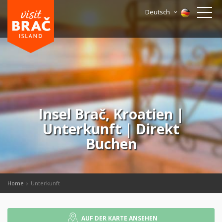
Deutsch
Insel Brač, Kroatien |
Unterkunft | Direkt
Buchen
Home
Unterkunft
AUF DER KARTE ANSEHEN