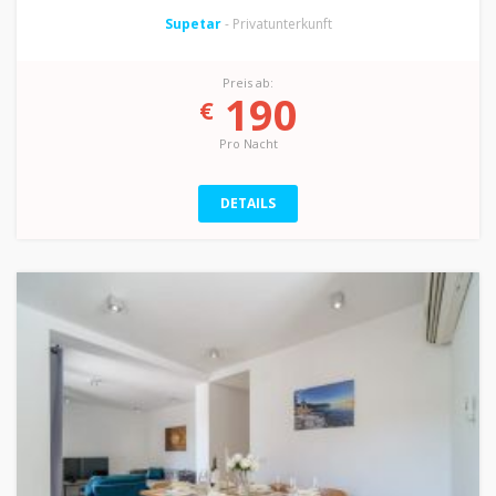
Supetar
- Privatunterkunft
Preis ab:
190
€
Pro Nacht
DETAILS