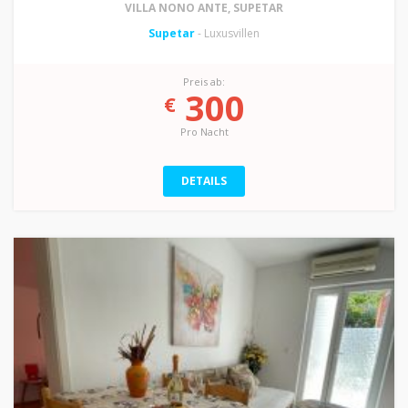
VILLA NONO ANTE, SUPETAR
Supetar
- Luxusvillen
Preis ab:
300
€
Pro Nacht
DETAILS