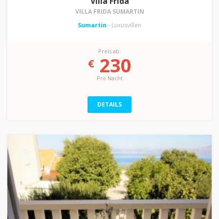
Villa Frida
VILLA FRIDA SUMARTIN
Sumartin
- Luxusvillen
Preis ab:
230
€
Pro Nacht
DETAILS