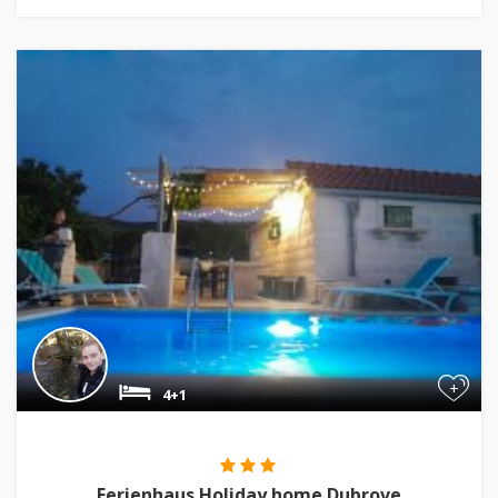
+
4+1
Ferienhaus Holiday home Dubrove