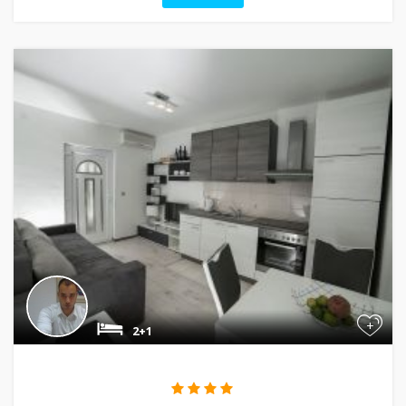
+
2+1