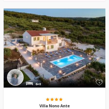
+
6+0
Villa Nono Ante