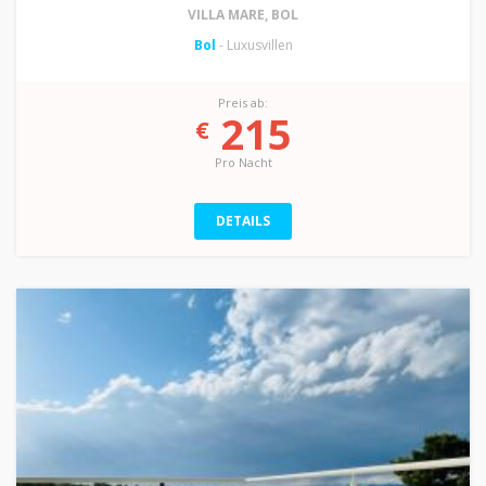
VILLA MARE, BOL
Bol
- Luxusvillen
Preis ab:
215
€
Pro Nacht
DETAILS