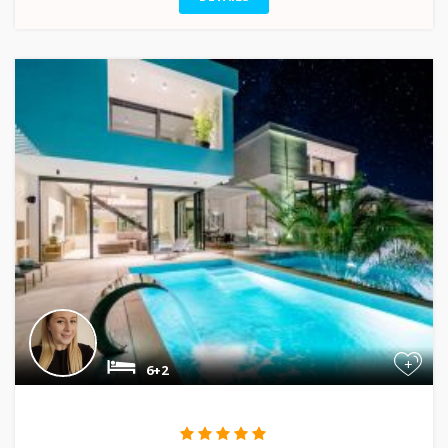
+
6+2