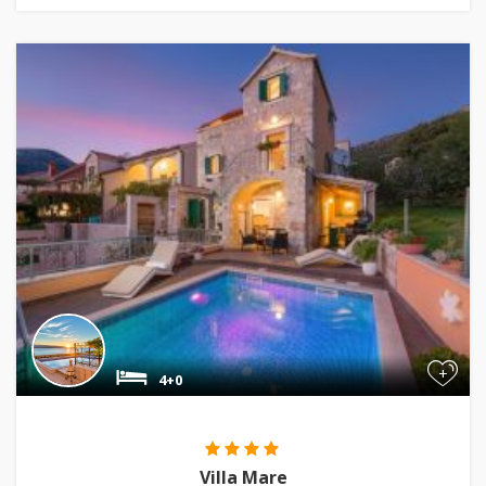
+
4+0
Villa Mare