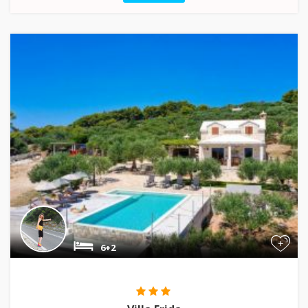
+
6+2