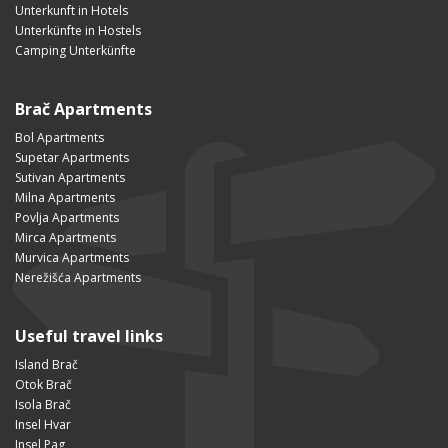
Unterkunft in Hotels
Unterkünfte in Hostels
Camping Unterkünfte
Brač Apartments
Bol Apartments
Supetar Apartments
Sutivan Apartments
Milna Apartments
Povlja Apartments
Mirca Apartments
Murvica Apartments
Nerežišća Apartments
Useful travel links
Island Brač
Otok Brač
Isola Brač
Insel Hvar
Insel Pag