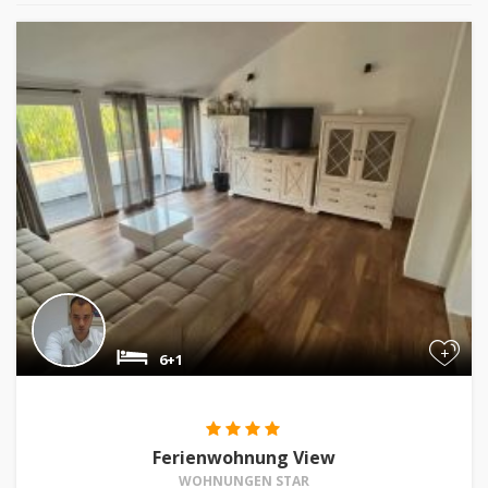
+
6+1
Ferienwohnung View
WOHNUNGEN STAR