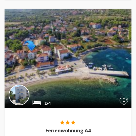
+
2+1
Ferienwohnung A4