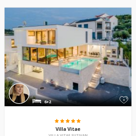
+
6+2
Villa Vitae
VILLA VITAE SUTIVAN