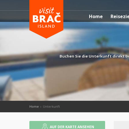
Home
Reisezi
Buchen Sie die Unterkunft direkt b
Home
Unterkunft
AUF DER KARTE ANSEHEN