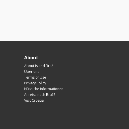
About
About Island Brač
Über uns
Terms of Use
Privacy Policy
Nützliche Informationen
Anreise nach Brač?
Visit Croatia