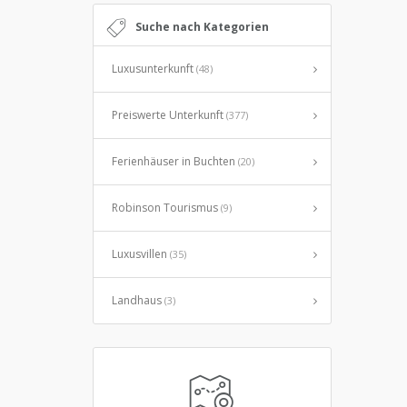
Suche nach Kategorien
Luxusunterkunft
(48)
Preiswerte Unterkunft
(377)
Ferienhäuser in Buchten
(20)
Robinson Tourismus
(9)
Luxusvillen
(35)
Landhaus
(3)