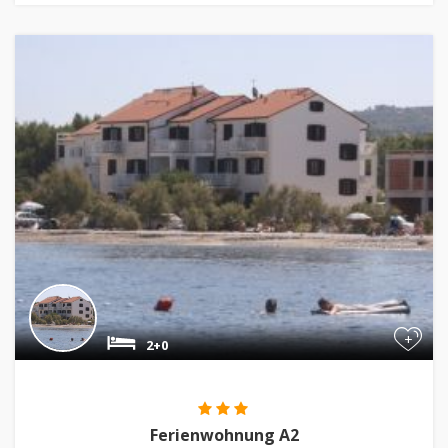
+
2+0
Ferienwohnung A2