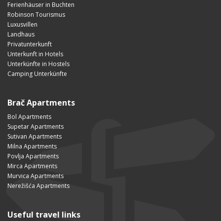
Ferienhäuser in Buchten
Robinson Tourismus
Luxusvillen
Landhaus
Privatunterkunft
Unterkunft in Hotels
Unterkünfte in Hostels
Camping Unterkünfte
Brač Apartments
Bol Apartments
Supetar Apartments
Sutivan Apartments
Milna Apartments
Povlja Apartments
Mirca Apartments
Murvica Apartments
Nerežišća Apartments
Useful travel links