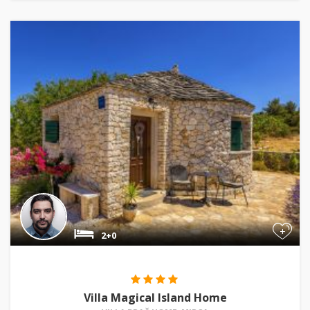
+
2+0
Villa Magical Island Home