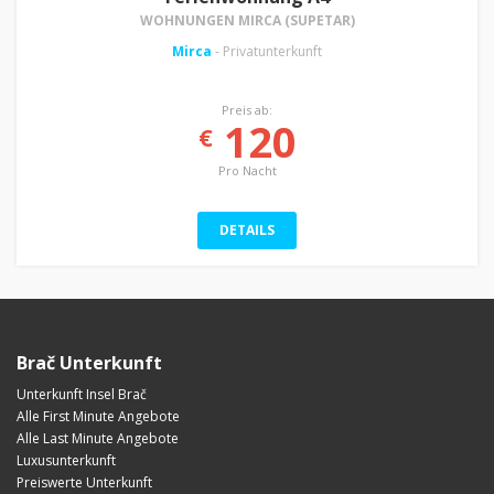
WOHNUNGEN MIRCA (SUPETAR)
Mirca
- Privatunterkunft
Preis ab:
120
€
Pro Nacht
DETAILS
Brač Unterkunft
Unterkunft Insel Brač
Alle First Minute Angebote
Alle Last Minute Angebote
Luxusunterkunft
Preiswerte Unterkunft