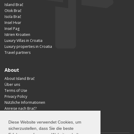
Island Brač
Otok Brač
Isola Brač
Insel Hvar
Insel Pag
Istrien Kroatien
Luxury Villas in Croatia
Luxury properties in Croatia
Travel partners
About
About Island Brač
Über uns
Terms of Use
Privacy Policy
Nützliche Informationen
Anreise nach Brač?
Visit Croatia
Diese Website verwendet Cookies, um
sicherzustellen, dass Sie die beste