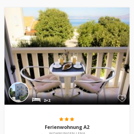
+
2+2
Ferienwohnung A2
WOHNUNGEN LENA