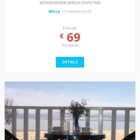
WOHNUNGEN MIRCA (SUPETAR)
Mirca
- Privatunterkunft
Preis ab:
69
€
Pro Nacht
DETAILS