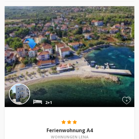
+
2+1
Ferienwohnung A4
WOHNUNGEN LENA