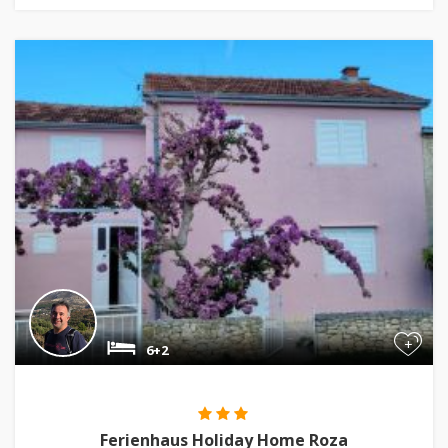
+
6+2
Ferienhaus Holiday Home Roza