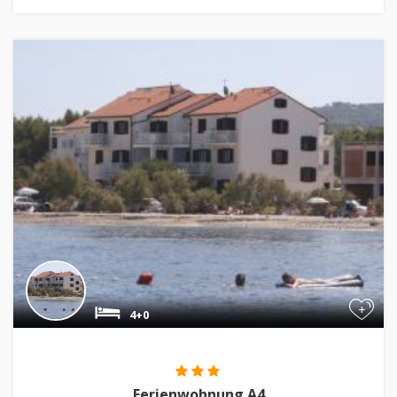
+
4+0
Ferienwohnung A4