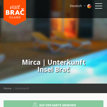
Deutsch
Mirca | Unterkunft
Insel Brač
Home
Unterkunft
AUF DER KARTE ANSEHEN