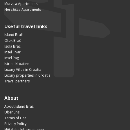
Murvica Apartments
Nerežišća Apartments
Useful travel links
Island Brač
Otok Brač
Isola Brač
Insel Hvar
Insel Pag
Istrien Kroatien
Luxury Villas in Croatia
Luxury properties in Croatia
Travel partners
About
About Island Brač
Über uns
Terms of Use
Privacy Policy
Nützliche Informationen