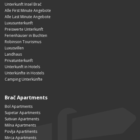
Unterkunft Insel Brač
Alle First Minute Angebote
Alle Last Minute Angebote
Luxusunterkunft
Preiswerte Unterkunft
Ferienhäuser in Buchten
Robinson Tourismus
Luxusvillen
Landhaus
Privatunterkunft
Unterkunft in Hotels
Unterkünfte in Hostels
Camping Unterkünfte
Brač Apartments
Bol Apartments
Supetar Apartments
Sutivan Apartments
Milna Apartments
Povlja Apartments
Mirca Apartments