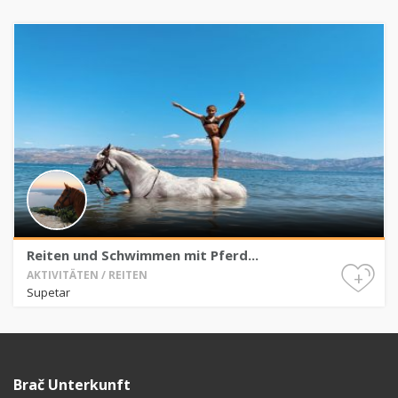
Reiten und Schwimmen mit Pferd...
+
AKTIVITÄTEN / REITEN
Supetar
Brač Unterkunft