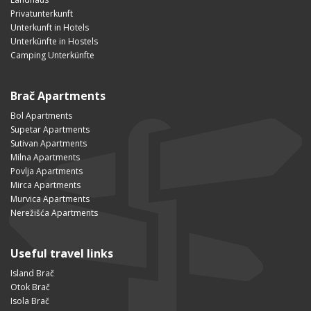
Privatunterkunft
Unterkunft in Hotels
Unterkünfte in Hostels
Camping Unterkünfte
Brač Apartments
Bol Apartments
Supetar Apartments
Sutivan Apartments
Milna Apartments
Povlja Apartments
Mirca Apartments
Murvica Apartments
Nerežišća Apartments
Useful travel links
Island Brač
Otok Brač
Isola Brač