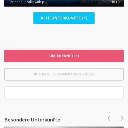
Ferienhaus Villa with p...
10+0
ALLE UNTERKÜNFTE (1)
UNTERKUNFT (1)
ZUM REISEPLANER HINZUFÜGEN
‹
›
Besondere Unterkünfte