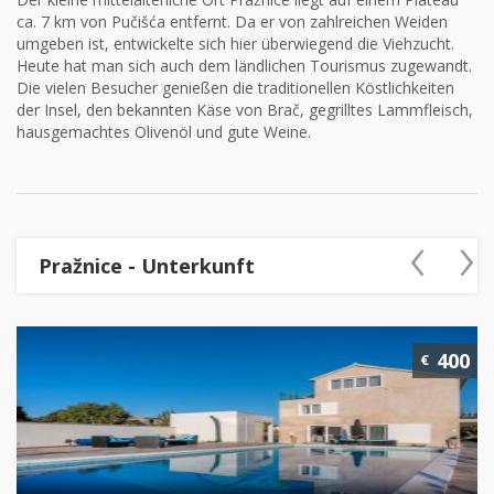
ca. 7 km von Pučišća entfernt. Da er von zahlreichen Weiden
umgeben ist, entwickelte sich hier überwiegend die Viehzucht.
Heute hat man sich auch dem ländlichen Tourismus zugewandt.
Die vielen Besucher genießen die traditionellen Köstlichkeiten
der Insel, den bekannten Käse von Brač, gegrilltes Lammfleisch,
hausgemachtes Olivenöl und gute Weine.
‹
›
Pražnice - Unterkunft
400
€