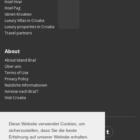
Insel Hvar
Insel Pag
Istrien Kroatien
Luxury Villas in Croatia
Luxury properties in Croatia
Travel partners
About
About Island Brač
Über uns
Terms of Use
Privacy Policy
Nützliche Informationen
Anreise nach Brač?
Visit Croatia
Diese Website verwendet Cookies, um
sicherzustellen, dass Sie die beste
Erfahrung auf unserer Website erhalten.