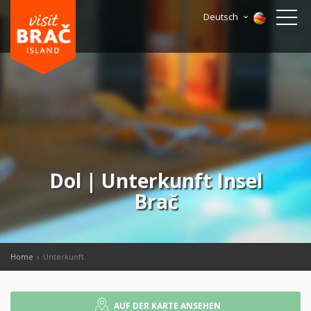
Deutsch
Dol | Unterkunft Insel
Brač
Home
Unterkunft
AUF DER KARTE ANSEHEN