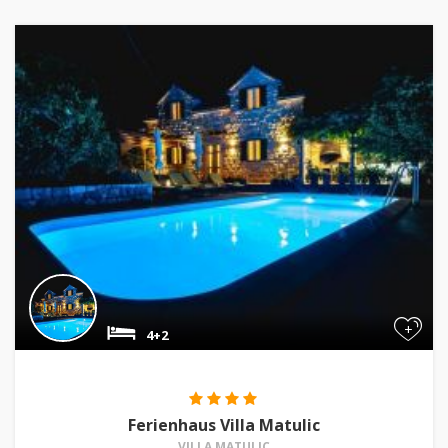
+
4+2
Ferienhaus Villa Matulic
VILLA MATULIC