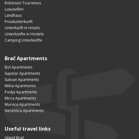
Robinson Tourismus
Luxusvillen
Landhaus
Privatunterkunft
Unterkunft in Hotels
Unterkünfte in Hostels
Camping Unterkünfte
Brač Apartments
Bol Apartments
Supetar Apartments
Sutivan Apartments
Milna Apartments
Povlja Apartments
Mirca Apartments
Murvica Apartments
Nerežišća Apartments
Useful travel links
Island Brač