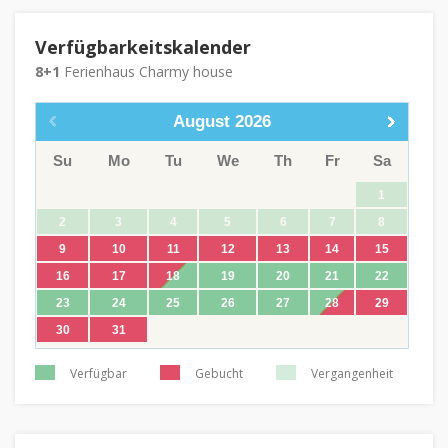
Verfügbarkeitskalender
8+1
Ferienhaus Charmy house
August
2026
Su
Mo
Tu
We
Th
Fr
Sa
1
2
3
4
5
6
7
8
9
10
11
12
13
14
15
16
17
18
19
20
21
22
23
24
25
26
27
28
29
30
31
Verfügbar
Gebucht
Vergangenheit