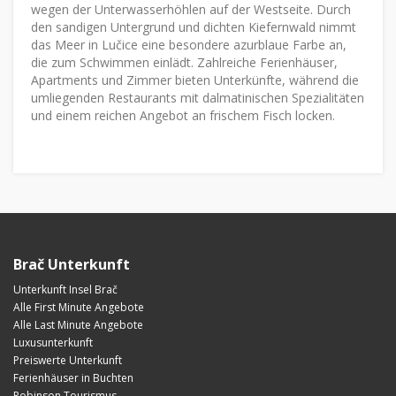
wegen der Unterwasserhöhlen auf der Westseite. Durch
den sandigen Untergrund und dichten Kiefernwald nimmt
das Meer in Lučice eine besondere azurblaue Farbe an,
die zum Schwimmen einlädt. Zahlreiche Ferienhäuser,
Apartments und Zimmer bieten Unterkünfte, während die
umliegenden Restaurants mit dalmatinischen Spezialitäten
und einem reichen Angebot an frischem Fisch locken.
Brač Unterkunft
Unterkunft Insel Brač
Alle First Minute Angebote
Alle Last Minute Angebote
Luxusunterkunft
Preiswerte Unterkunft
Ferienhäuser in Buchten
Robinson Tourismus