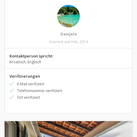
Danijela
Inserent seit Feb, 2014
Kontaktperson spricht:
Kroatisch, Englisch
Verifizierungen
E-Mail verifiziert
Telefonnummer verifiziert
Ort verifiziert