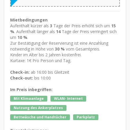
Mietbedingungen
Aufenthalt kürzer als
3
Tage der Preis erhöht sich um
15
%
. Aufenthalt länger als
14
Tage der Preis verringert sich
um
10 %
.
Zur Bestätigung der Reservierung ist eine Anzahlung
notwendig in Höhe von
30 %
vom Gesamtpreis.
Kinder im Alter bis 2 Jahren kostenfrei.
Kurtaxe: 1€ Pro Person und Tag.
Check-in:
ab 16:00 bis Gleitzeit
Check-out:
bis 10:00
Im Preis inbegriffen:
Mit Klimaanlage
WLAN- Internet
Nutzung des Ankerplatzes
Bettwäsche und Handtücher
Parkplatz