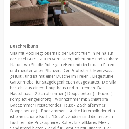
Beschreibung
Villa mit Pool liegt oberhalb der Bucht "tief" in Milna auf
der Insel Brac , 200 m vom Meer, unberührte und saubere
Natur , wo Sie die Ruhe genießen und riecht nach Pinien
und mediterranen Pflanzen. Der Pool ist mit Meerwasser
gefüllt , und ist mit einer Dusche im Freien , Liegestühle,
Gartenmöbel für Sitzgelegenheiten ausgestattet. Die Villa
besteht aus einem Haupthaus und zu trennen. Das
Haupthaus: - 2 Schlafzimmer ( Doppelbetten) - Küche (
komplett eingerichtet) - Wohnzimmer mit Schlafsofa -
Badezimmer Freistehendes Haus: - 2 Schlafzimmer (
Doppelbetten) - Badezimmer - Kuche Unterhalb der Villa
ist eine schöne Bucht "Deep" . Zudem sind die anderen
Buchten, die Privatsphäre , Ruhe , kristallklares Meer,
Sandstrand bieten - ideal für Familien mit Kindern. Hier