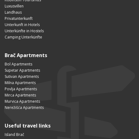
Luxusvillen
Landhaus
Privatunterkunft
Unterkunft in Hotels
Unterkünfte in Hostels
Camping Unterkünfte
Brač Apartments
Bol Apartments
Supetar Apartments
Sutivan Apartments
Milna Apartments
Povlja Apartments
Mirca Apartments
Murvica Apartments
Nerežišća Apartments
Useful travel links
Island Brač