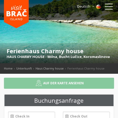
Deutsch
Ferienhaus Charmy house
HAUS CHARMY HOUSE
-
Milna
,
Bucht Lučice, Koromaslinova
Home
Unterkunft
Haus Charmy house
Ferienhaus Charmy house
AUF DER KARTE ANSEHEN
Buchungsanfrage