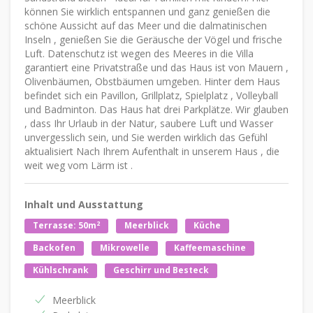
können Sie wirklich entspannen und ganz genießen die
schöne Aussicht auf das Meer und die dalmatinischen
Inseln , genießen Sie die Geräusche der Vögel und frische
Luft. Datenschutz ist wegen des Meeres in die Villa
garantiert eine Privatstraße und das Haus ist von Mauern ,
Olivenbäumen, Obstbäumen umgeben. Hinter dem Haus
befindet sich ein Pavillon, Grillplatz, Spielplatz , Volleyball
und Badminton. Das Haus hat drei Parkplätze. Wir glauben
, dass Ihr Urlaub in der Natur, saubere Luft und Wasser
unvergesslich sein, und Sie werden wirklich das Gefühl
aktualisiert Nach Ihrem Aufenthalt in unserem Haus , die
weit weg vom Lärm ist .
Inhalt und Ausstattung
2
Terrasse: 50m
Meerblick
Küche
Backofen
Mikrowelle
Kaffeemaschine
Kühlschrank
Geschirr und Besteck
Meerblick