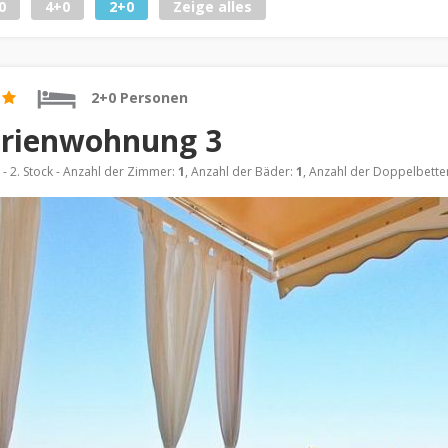
0
4+0
2+0
Zeige alles
2+0 Personen
erienwohnung 3
- 2. Stock - Anzahl der Zimmer:
1
, Anzahl der Bäder:
1
, Anzahl der Doppelbette