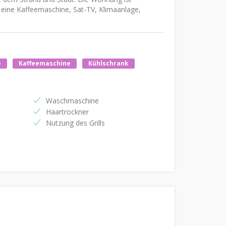
t eine Kaffeemaschine, Sat-TV, Klimaanlage,
e
Kaffeemaschine
Kühlschrank
Waschmaschine
Haartrockner
Nutzung des Grills