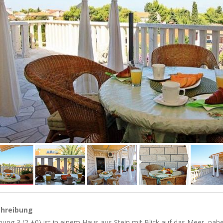
hreibung
ng 3 (2 +0) ist in einem Haus aus Stein mit Blick auf das Meer, nah