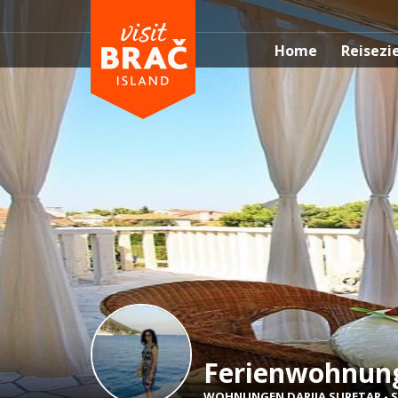
Home
Reisezi
Ferienwohnun
WOHNUNGEN DARIJA SUPETAR
-
S