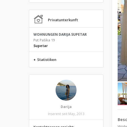
Privatunterkunft
WOHNUNGEN DARIJA SUPETAR
Put Pašika 19
Supetar
+
Statistiken
Darija
Inserent seit May, 2013
Besc
Wohnu