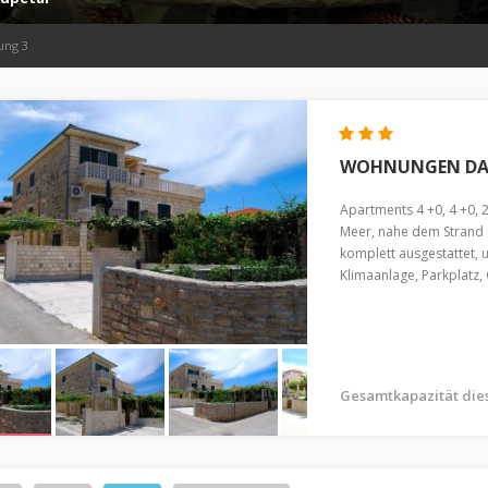
ung 3
WOHNUNGEN DAR
Apartments 4 +0, 4 +0, 2
Meer, nahe dem Strand u
komplett ausgestattet,
Klimaanlage, Parkplatz, Gr
Gesamtkapazität die