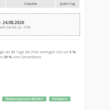
3 Nächte
Jeden Tag
- 24.08.2026
aren Sie bis zu -10%
nger als
21
Tage der Preis verringert sich um
5 %
.
von
20 %
vom Gesamtpreis.
Säuberung nach Abfahrt
Parkplatz