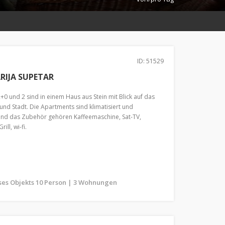
ID: 51529
IJA SUPETAR
+0 und 2 sind in einem Haus aus Stein mit Blick auf das
nd Stadt. Die Apartments sind klimatisiert und
 und das Zubehör gehören Kaffeemaschine, Sat-TV,
ill, wi-fi.
ses Objekts 10 Person | 3 Wohnungen