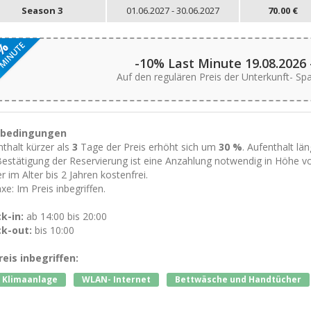
Season 3
01.06.2027 - 30.06.2027
70.00 €
-10% Last Minute 19.08.2026 
Auf den regulären Preis der Unterkunft- Sp
tbedingungen
thalt kürzer als
3
Tage der Preis erhöht sich um
30 %
. Aufenthalt lä
Bestätigung der Reservierung ist eine Anzahlung notwendig in Höhe 
r im Alter bis 2 Jahren kostenfrei.
xe: Im Preis inbegriffen.
k-in:
ab 14:00 bis 20:00
k-out:
bis 10:00
reis inbegriffen:
 Klimaanlage
WLAN- Internet
Bettwäsche und Handtücher