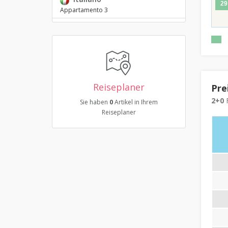
29
Appartamento 3
Reiseplaner
Pre
2+0
F
Sie haben
0
Artikel in Ihrem
Reiseplaner