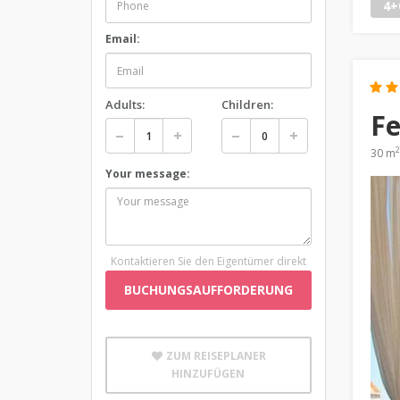
4+
Email:
Adults:
Children:
F
2
30 m
Your message:
Kontaktieren Sie den Eigentümer direkt
BUCHUNGSAUFFORDERUNG
ZUM REISEPLANER
HINZUFÜGEN