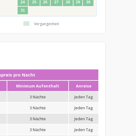
24
25
26
27
28
29
30
31
Vergangenheit
preis pro Nacht
n
Minimum Aufenthalt
Anreise
3 Nächte
Jeden Tag
3 Nächte
Jeden Tag
3 Nächte
Jeden Tag
3 Nächte
Jeden Tag