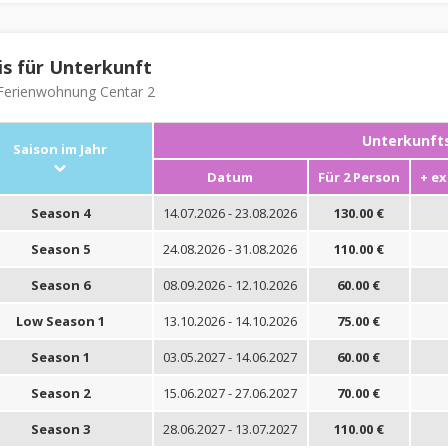
is für Unterkunft
erienwohnung Centar 2
Unterkunfts
Saison im Jahr
Datum
Für 2 Person
+ ex
Season 4
14.07.2026 - 23.08.2026
130.00 €
Season 5
24.08.2026 - 31.08.2026
110.00 €
Season 6
08.09.2026 - 12.10.2026
60.00 €
Low Season 1
13.10.2026 - 14.10.2026
75.00 €
Season 1
03.05.2027 - 14.06.2027
60.00 €
Season 2
15.06.2027 - 27.06.2027
70.00 €
Season 3
28.06.2027 - 13.07.2027
110.00 €