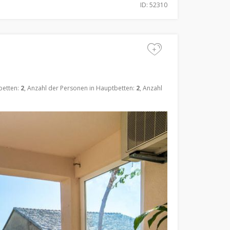
ID: 52310
+
betten:
2
, Anzahl der Personen in Hauptbetten:
2
, Anzahl