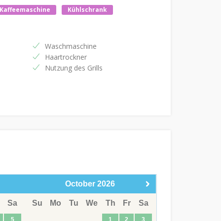
Kaffeemaschine
Kühlschrank
Waschmaschine
Haartrockner
Nutzung des Grills
October
2026
Sa
Su
Mo
Tu
We
Th
Fr
Sa
5
1
2
3