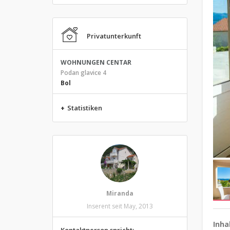
Privatunterkunft
WOHNUNGEN CENTAR
Podan glavice 4
Bol
+
Statistiken
Miranda
Inserent seit May, 2013
Inha