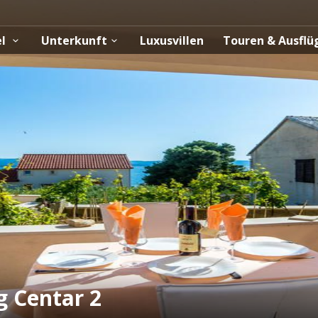
el
Unterkunft
Luxusvillen
Touren & Ausfl
 Centar 2