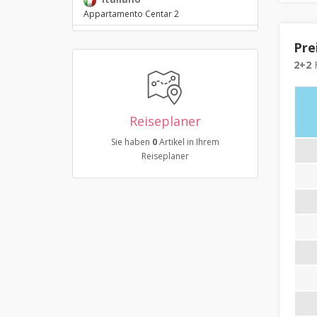
Appartamento Centar 2
Pre
2+2
F
Reiseplaner
Sie haben
0
Artikel in Ihrem
Reiseplaner