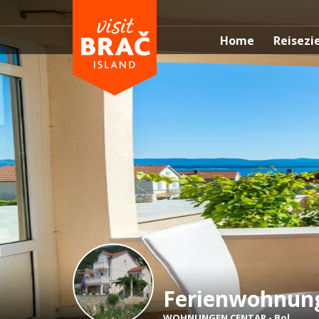
Home
Reisezi
Ferienwohnung
WOHNUNGEN CENTAR
-
Bol