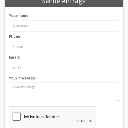
Sende Anfrage
Your name:
Phone:
Email:
Your message: