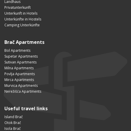
Landhaus
Privatunterkunft
Unterkunft in Hotels
Unterkünfte in Hostels
Camping Unterkünfte
Brač Apartments
Bol Apartments
Supetar Apartments
Sutivan Apartments
Milna Apartments
Povlja Apartments
Mirca Apartments
Murvica Apartments
Nerežišća Apartments
Useful travel links
Island Brač
Otok Brač
Isola Brač