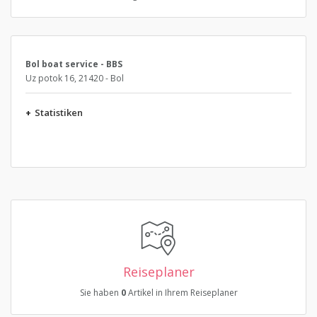
Bol boat service - BBS
Uz potok 16, 21420 - Bol
+
Statistiken
Reiseplaner
Sie haben
0
Artikel in Ihrem Reiseplaner