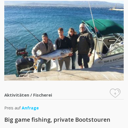
+
Aktivitäten
/
Fischerei
Preis auf
Anfrage
Big game fishing, private Bootstouren