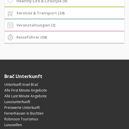
Healthy Life & Lifestyle (0)
Services & Transport (24)
Veranstaltungen (2)
Reiseführer (56)
Brač Unterkunft
Unterkunft Insel Brač
Alle First Minute Angebote
Alle Last Minute Angebote
Luxusunterkunft
Preiswerte Unterkunft
Ferienhäuser in Buchten
Robinson Tourismus
Luxusvillen