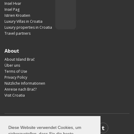
Insel Hvar
Insel Pag
Istrien Kroatien
Luxury Villas in Croatia
Luxury properties in Croatia
Travel partners
About
About Island Brač
Über uns
Terms of Use
Privacy Policy
Nützliche Informationen
Anreise nach Brač?
Visit Croatia
Diese Website verwendet Cookies, um
sicherzustellen, dass Sie die beste