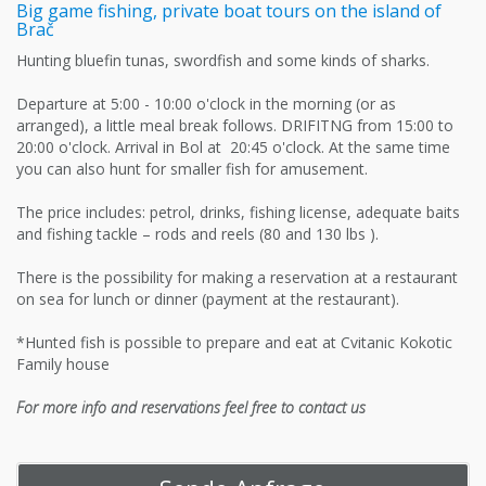
Big game fishing, private boat tours on the island of
Brač
Hunting bluefin tunas, swordfish and some kinds of sharks.
Departure at 5:00 - 10:00 o'clock in the morning (or as
arranged), a little meal break follows. DRIFITNG from 15:00 to
20:00 o'clock. Arrival in Bol at 20:45 o'clock. At the same time
you can also hunt for smaller fish for amusement.
The price includes: petrol, drinks, fishing license, adequate baits
and fishing tackle – rods and reels (80 and 130 lbs ).
There is the possibility for making a reservation at a restaurant
on sea for lunch or dinner (payment at the restaurant).
*Hunted fish is possible to prepare and eat at Cvitanic Kokotic
Family house
For more info and reservations feel free to contact us