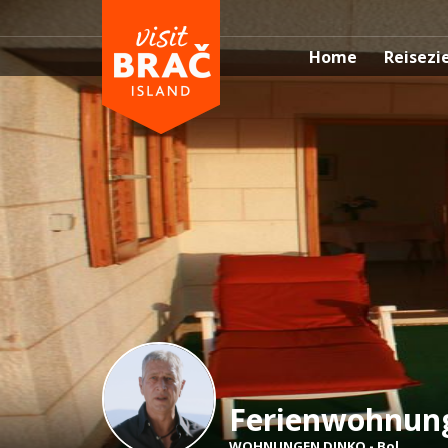
Home
Reisezi
Ferienwohnung
WOHNUNGEN DINKO
-
Bol