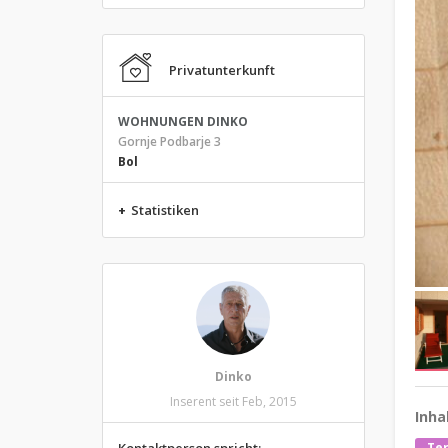
Privatunterkunft
WOHNUNGEN DINKO
Gornje Podbarje 3
Bol
+
Statistiken
Dinko
Inserent seit Feb, 2015
Inha
Te