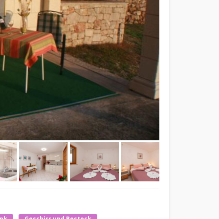
nk
Geschirr und Besteck