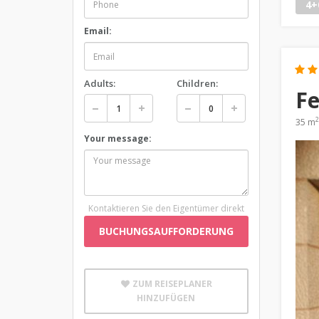
4+
Email:
Adults:
Children:
Fe
2
35 m
Your message:
Kontaktieren Sie den Eigentümer direkt
BUCHUNGSAUFFORDERUNG
ZUM REISEPLANER
HINZUFÜGEN