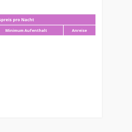
preis pro Nacht
Minimum Aufenthalt
Anreise