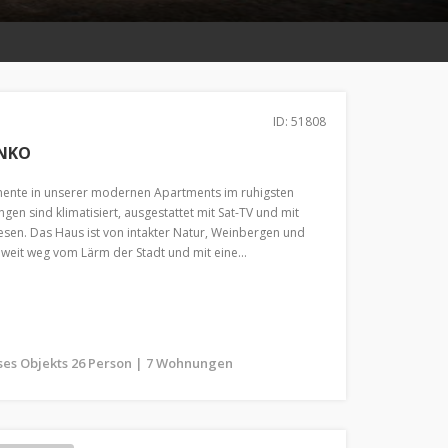
ID: 51808
NKO
ente in unserer modernen Apartments im ruhigsten
gen sind klimatisiert, ausgestattet mit Sat-TV und mit
sen. Das Haus ist von intakter Natur, Weinbergen und
eit weg vom Lärm der Stadt und mit eine...
ses Objekts 26 Person | 7 Wohnungen