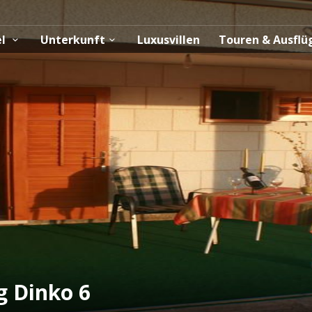
el
Unterkunft
Luxusvillen
Touren & Ausfl
 Dinko 6