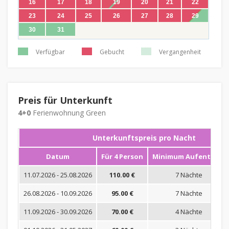
16
17
18
19
20
21
22
23
24
25
26
27
28
29
30
31
Verfügbar
Gebucht
Vergangenheit
Preis für Unterkunft
4+0
Ferienwohnung Green
Unterkunftspreis pro Nacht
Datum
Für 4 Person
Minimum Aufenthalt
11.07.2026 - 25.08.2026
110.00 €
7 Nächte
26.08.2026 - 10.09.2026
95.00 €
7 Nächte
11.09.2026 - 30.09.2026
70.00 €
4 Nächte