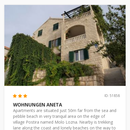
ID: 51858
WOHNUNGEN ANETA
Apartments are situated just 50m far from the sea and
pebble beach in very tranquil area on the edge of
village Postira named Molo Lozna. Nearby is trekking
lane along the coast and lonely beaches on the way to