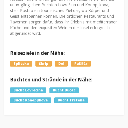
unumgänglichen Buchten Lovrečina und Konopjikova,
stellt Postira ein touristisches Ziel dar, wo Körper und
Geist entspannen können. Die örtlichen Restaurants und
Tavernen sorgen dafür, dass Ihr Erlebnis mit mediterraner
Küche und den exquisiten Weinen der Insel erfolgreich
abgerundet wird.
Reiseziele in der Nähe:
Splitska
Škrip
Dol
Pučišća
Buchten und Strände in der Nähe:
Bucht Lovrečina
Bucht Dučac
Bucht Konopjikova
Bucht Trstena