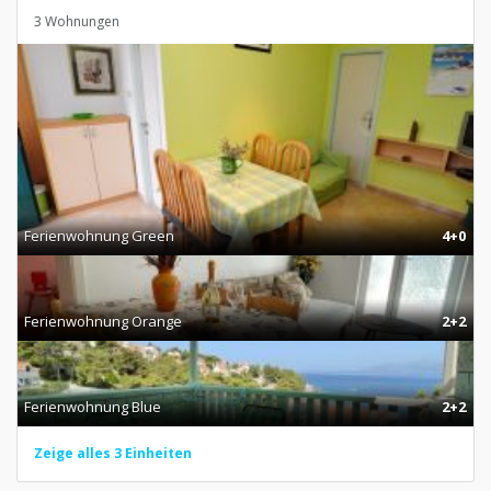
3 Wohnungen
Ferienwohnung Green
4+0
Ferienwohnung Orange
2+2
Ferienwohnung Blue
2+2
Zeige alles 3 Einheiten