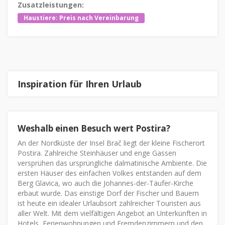
Zusatzleistungen:
Haustiere: Preis nach Vereinbarung
Inspiration für Ihren Urlaub
Weshalb einen Besuch wert Postira?
An der Nordküste der Insel Brač liegt der kleine Fischerort
Postira. Zahlreiche Steinhäuser und enge Gassen
versprühen das ursprüngliche dalmatinische Ambiente. Die
ersten Häuser des einfachen Volkes entstanden auf dem
Berg Glavica, wo auch die Johannes-der-Täufer-Kirche
erbaut wurde. Das einstige Dorf der Fischer und Bauern
ist heute ein idealer Urlaubsort zahlreicher Touristen aus
aller Welt. Mit dem vielfältigen Angebot an Unterkünften in
Hotels, Ferienwohnungen und Fremdenzimmern und den