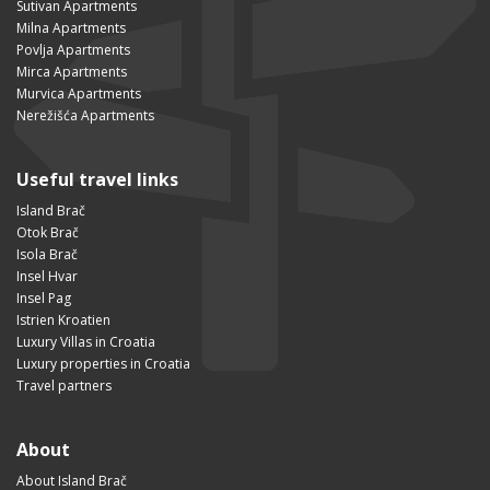
Sutivan Apartments
Milna Apartments
Povlja Apartments
Mirca Apartments
Murvica Apartments
Nerežišća Apartments
Useful travel links
Island Brač
Otok Brač
Isola Brač
Insel Hvar
Insel Pag
Istrien Kroatien
Luxury Villas in Croatia
Luxury properties in Croatia
Travel partners
About
About Island Brač