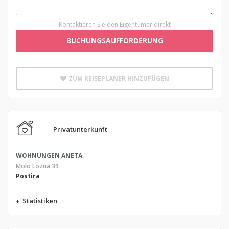
Kontaktieren Sie den Eigentümer direkt
BUCHUNGSAUFFORDERUNG
ZUM REISEPLANER HINZUFÜGEN
Privatunterkunft
WOHNUNGEN ANETA
Molo Lozna 39
Postira
+
Statistiken