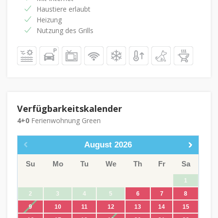
Haustiere erlaubt
Heizung
Nutzung des Grills
Verfügbarkeitskalender
4+0
Ferienwohnung Green
August
2026
Su
Mo
Tu
We
Th
Fr
Sa
1
2
3
4
5
6
7
8
9
10
11
12
13
14
15