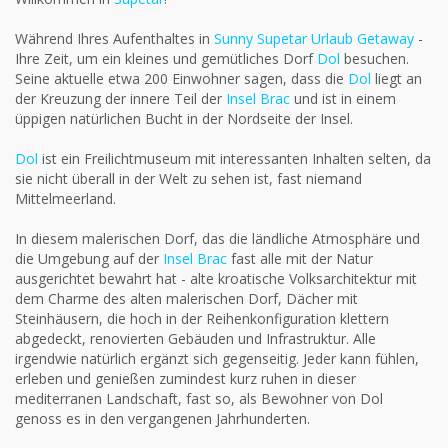
Während Ihres Aufenthaltes in
Sunny Supetar Urlaub Getaway
-
Ihre Zeit, um ein kleines und gemütliches Dorf
Dol
besuchen.
Seine aktuelle etwa 200 Einwohner sagen, dass die
Dol
liegt an
der Kreuzung der innere Teil der
Insel Brac
und ist in einem
üppigen natürlichen Bucht in der Nordseite der Insel.
Dol
ist ein Freilichtmuseum mit interessanten Inhalten selten, da
sie nicht überall in der Welt zu sehen ist, fast niemand
Mittelmeerland.
In diesem malerischen Dorf, das die ländliche Atmosphäre und
die Umgebung auf der
Insel Brac
fast alle mit der Natur
ausgerichtet bewahrt hat - alte kroatische Volksarchitektur mit
dem Charme des alten malerischen Dorf, Dächer mit
Steinhäusern, die hoch in der Reihenkonfiguration klettern
abgedeckt, renovierten Gebäuden und Infrastruktur. Alle
irgendwie natürlich ergänzt sich gegenseitig. Jeder kann fühlen,
erleben und genießen zumindest kurz ruhen in dieser
mediterranen Landschaft, fast so, als Bewohner von Dol
genoss es in den vergangenen Jahrhunderten.