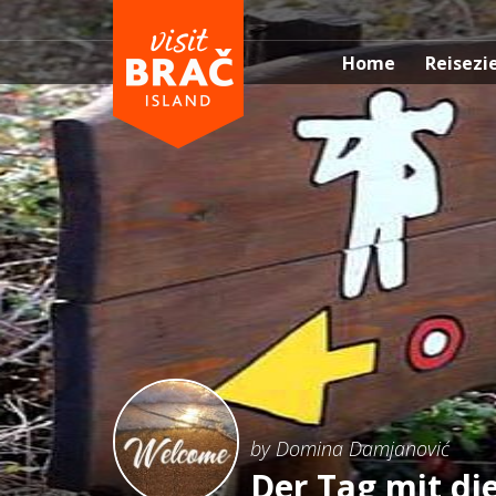
Home
Reisezi
by Domina Damjanović
Der Tag mit di