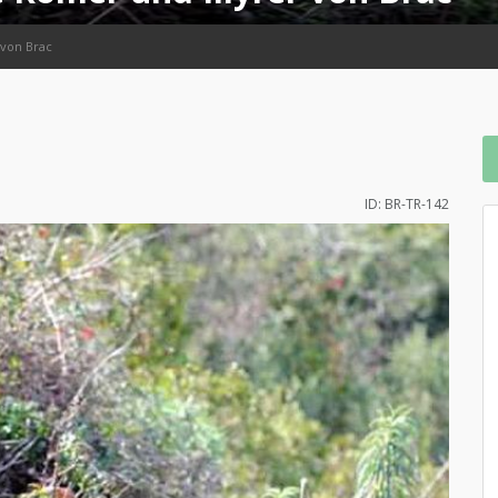
 von Brac
ID: BR-TR-142