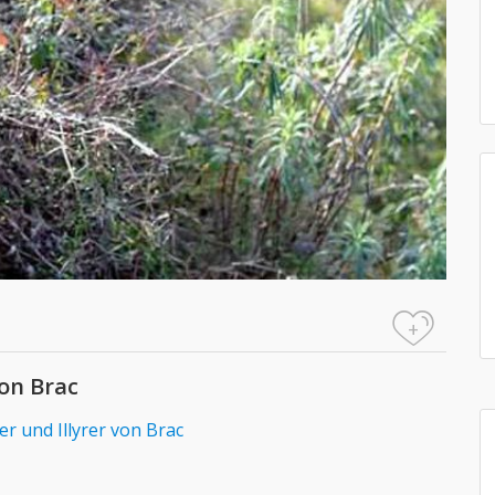
+
von Brac
er und Illyrer von Brac