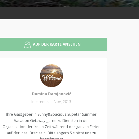
AUF DER KARTE ANSEHEN
Domina Damjanović
Inserent seit Nov, 2013
Ihre Gastgeber in Sunny&Spacious Supetar Summer
Vacation Getaway gerne zu Diensten in der
Organisation der freien Zeit während der ganzen Ferien
auf der Insel Brac sein. Bitte zögern Sie nicht uns zu