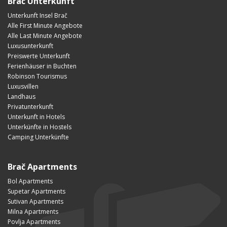
Brač Unterkunft
Unterkunft Insel Brač
Alle First Minute Angebote
Alle Last Minute Angebote
Luxusunterkunft
Preiswerte Unterkunft
Ferienhäuser in Buchten
Robinson Tourismus
Luxusvillen
Landhaus
Privatunterkunft
Unterkunft in Hotels
Unterkünfte in Hostels
Camping Unterkünfte
Brač Apartments
Bol Apartments
Supetar Apartments
Sutivan Apartments
Milna Apartments
Povlja Apartments