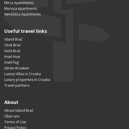
Mirca Apartments
Murvica Apartments
Nerežišća Apartments
Useful travel links
Island Brač
Otok Brač
Isola Brač
Insel Hvar
Insel Pag
Istrien Kroatien
Luxury Villas in Croatia
Luxury properties in Croatia
Travel partners
About
About Island Brač
Über uns
Terms of Use
Privacy Policy