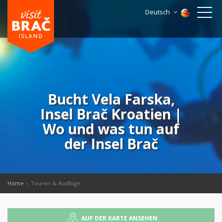
Deutsch
Bucht Vela Farska,
Insel Brač Kroatien |
Wo und was tun auf
der Insel Brač
Home
Touren & Ausflüge
AUF DER KARTE ANSEHEN