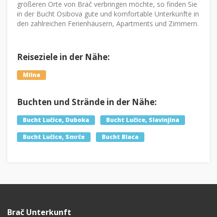
größeren Orte von Brač verbringen möchte, so finden Sie
in der Bucht Osibova gute und komfortable Unterkünfte in
den zahlreichen Ferienhäusern, Apartments und Zimmern.
Reiseziele in der Nähe:
Milna
Buchten und Strände in der Nähe:
Bucht Lučice, Duboka
Bucht Lučice, Slavinjina
Bucht Lučice, Smrče
Bucht Blaca
Brač Unterkunft