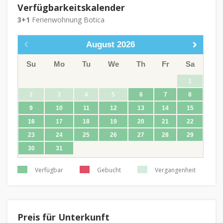
Verfügbarkeitskalender
3+1
Ferienwohnung Botica
August
2026
Su
Mo
Tu
We
Th
Fr
Sa
1
2
3
4
5
6
7
8
9
10
11
12
13
14
15
16
17
18
19
20
21
22
23
24
25
26
27
28
29
30
31
Verfügbar
Gebucht
Vergangenheit
Preis für Unterkunft