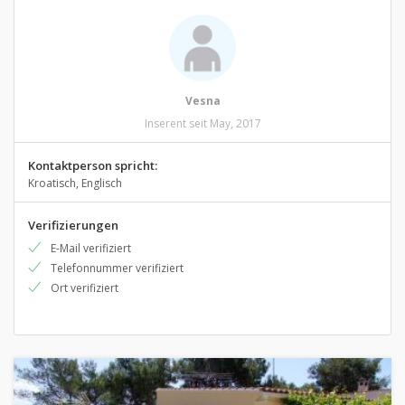
Vesna
Inserent seit May, 2017
Kontaktperson spricht:
Kroatisch, Englisch
Verifizierungen
E-Mail verifiziert
Telefonnummer verifiziert
Ort verifiziert