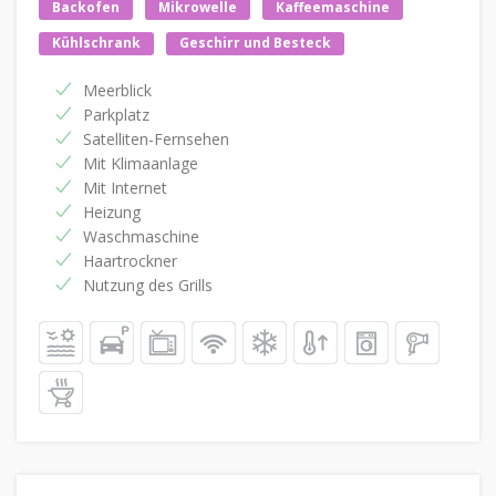
Backofen
Mikrowelle
Kaffeemaschine
Kühlschrank
Geschirr und Besteck
Meerblick
Parkplatz
Satelliten-Fernsehen
Mit Klimaanlage
Mit Internet
Heizung
Waschmaschine
Haartrockner
Nutzung des Grills