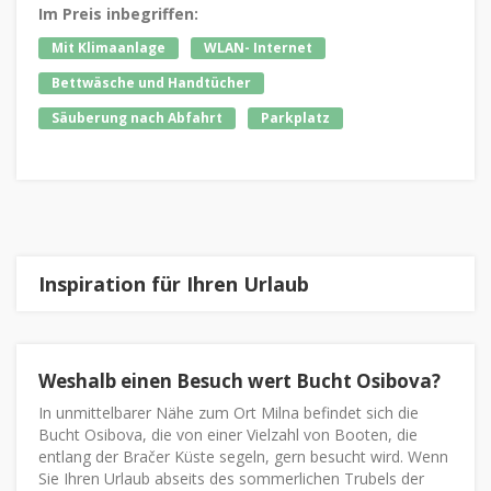
Im Preis inbegriffen:
Mit Klimaanlage
WLAN- Internet
Bettwäsche und Handtücher
Säuberung nach Abfahrt
Parkplatz
Inspiration für Ihren Urlaub
Weshalb einen Besuch wert Bucht Osibova?
In unmittelbarer Nähe zum Ort Milna befindet sich die
Bucht Osibova, die von einer Vielzahl von Booten, die
entlang der Bračer Küste segeln, gern besucht wird. Wenn
Sie Ihren Urlaub abseits des sommerlichen Trubels der