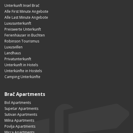
Unterkunft Insel Brač
Alle First Minute Angebote
Alle Last Minute Angebote
Luxusunterkunft
Preiswerte Unterkunft
Ferienhäuser in Buchten
Robinson Tourismus
Luxusvillen
Landhaus
Privatunterkunft
Unterkunft in Hotels
Unterkünfte in Hostels
Camping Unterkünfte
Brač Apartments
Bol Apartments
Supetar Apartments
Sutivan Apartments
Milna Apartments
Povlja Apartments
Mirca Apartments