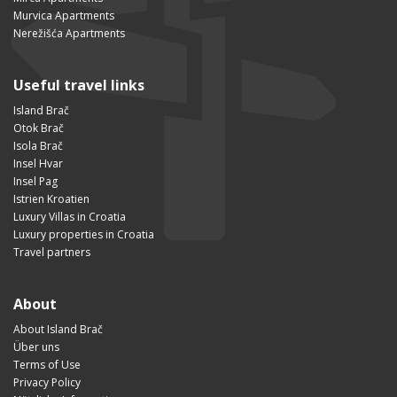
Murvica Apartments
Nerežišća Apartments
Useful travel links
Island Brač
Otok Brač
Isola Brač
Insel Hvar
Insel Pag
Istrien Kroatien
Luxury Villas in Croatia
Luxury properties in Croatia
Travel partners
About
About Island Brač
Über uns
Terms of Use
Privacy Policy