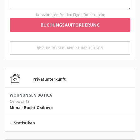
Kontaktieren Sie den Eigentümer direkt
BUCHUNGSAUFFORDERUNG
ZUM REISEPLANER HINZUFÜGEN
Privatunterkunft
WOHNUNGEN BOTICA
Osibova 13
Milna
-
Bucht Osibova
+
Statistiken