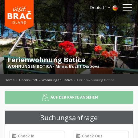
Deutsch
Ferienwohnung Botica
WOHNUNGEN BOTICA
-
Milna
,
Bucht Osibova
Home
Unterkunft
Wohnungen Botica
Ferienwohnung Botica
AUF DER KARTE ANSEHEN
Buchungsanfrage