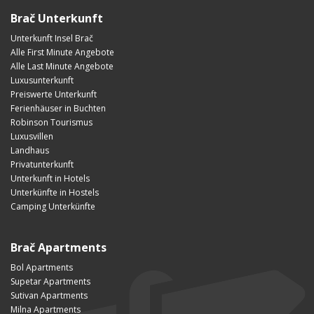
Brač Unterkunft
Unterkunft Insel Brač
Alle First Minute Angebote
Alle Last Minute Angebote
Luxusunterkunft
Preiswerte Unterkunft
Ferienhäuser in Buchten
Robinson Tourismus
Luxusvillen
Landhaus
Privatunterkunft
Unterkunft in Hotels
Unterkünfte in Hostels
Camping Unterkünfte
Brač Apartments
Bol Apartments
Supetar Apartments
Sutivan Apartments
Milna Apartments