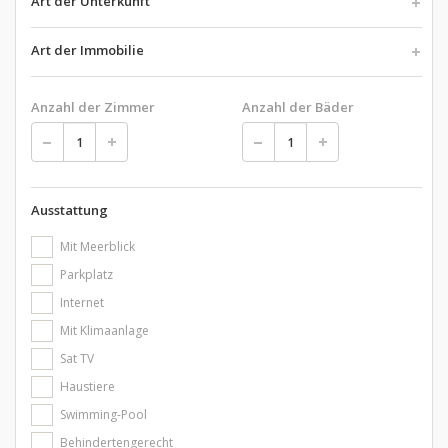
Art der Unterkunft
Art der Immobilie
Anzahl der Zimmer
Anzahl der Bäder
Ausstattung
Mit Meerblick
Parkplatz
Internet
Mit Klimaanlage
Sat TV
Haustiere
Swimming-Pool
Behindertengerecht