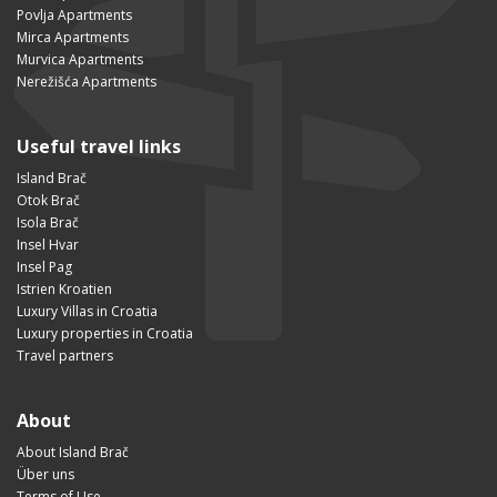
Povlja Apartments
Mirca Apartments
Murvica Apartments
Nerežišća Apartments
Useful travel links
Island Brač
Otok Brač
Isola Brač
Insel Hvar
Insel Pag
Istrien Kroatien
Luxury Villas in Croatia
Luxury properties in Croatia
Travel partners
About
About Island Brač
Über uns
Terms of Use