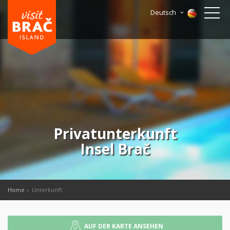
Deutsch
Privatunterkunft
Insel Brač
Home
Unterkunft
AUF DER KARTE ANSEHEN