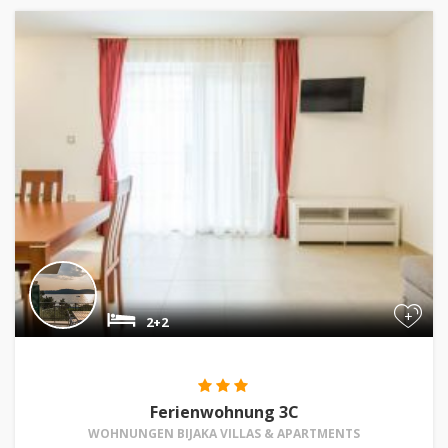
+
2+2
Ferienwohnung 3C
WOHNUNGEN BIJAKA VILLAS & APARTMENTS