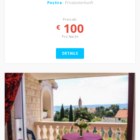
Postira
- Privatunterkunft
Preis ab:
100
€
Pro Nacht
DETAILS