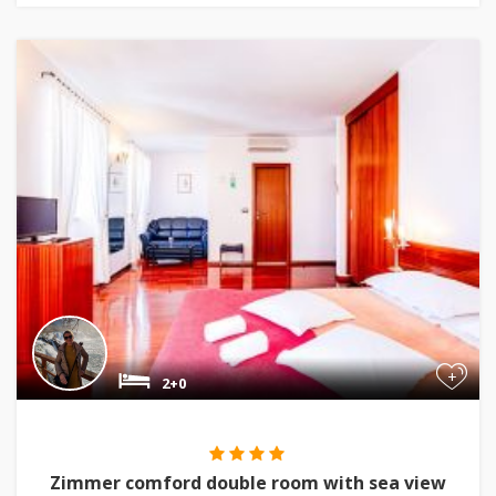
+
2+0
Zimmer comford double room with sea view