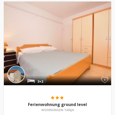
+
3+2
Ferienwohnung ground level
WOHNUNGEN TANJA