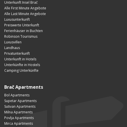
Unterkunft Insel Brač
Alle First Minute Angebote
Alle Last Minute Angebote
Luxusunterkunft
Preiswerte Unterkunft
Ferienhäuser in Buchten
Robinson Tourismus
Luxusvillen
Landhaus
Privatunterkunft
Unterkunft in Hotels
Unterkünfte in Hostels
Camping Unterkünfte
Brač Apartments
Bol Apartments
Supetar Apartments
Sutivan Apartments
Milna Apartments
Povlja Apartments
Mirca Apartments