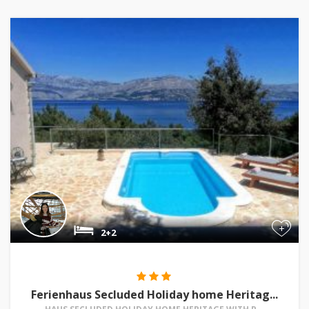
+
2+2
Ferienhaus Secluded Holiday home Heritag...