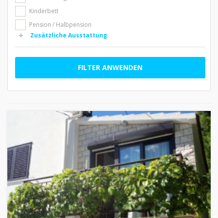
Kinderbett
Pension / Halbpension
Zusätzliche Ausstattung
FILTER ANWENDEN