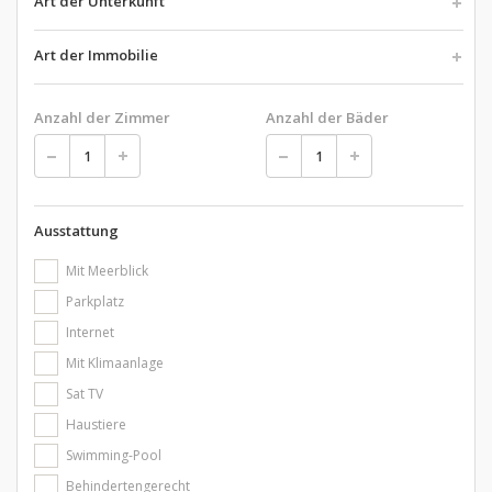
Art der Unterkunft
Art der Immobilie
Anzahl der Zimmer
Anzahl der Bäder
Ausstattung
Mit Meerblick
Parkplatz
Internet
Mit Klimaanlage
Sat TV
Haustiere
Swimming-Pool
Behindertengerecht