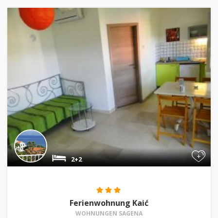
+
2+2
Ferienwohnung Kaić
WOHNUNGEN SAGENA