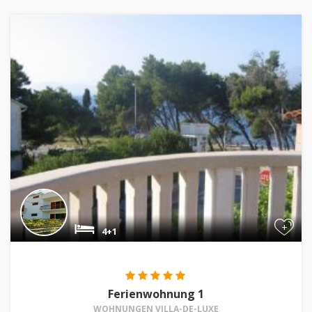
+
4+1
Ferienwohnung 1
WOHNUNGEN VILLA-DE-LUXE