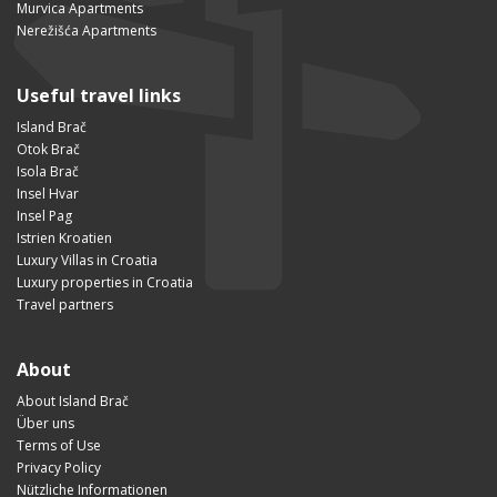
Murvica Apartments
Nerežišća Apartments
Useful travel links
Island Brač
Otok Brač
Isola Brač
Insel Hvar
Insel Pag
Istrien Kroatien
Luxury Villas in Croatia
Luxury properties in Croatia
Travel partners
About
About Island Brač
Über uns
Terms of Use
Privacy Policy
Nützliche Informationen