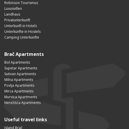
Robinson Tourismus
Luxusvillen
Landhaus
Privatunterkunft
Unterkunft in Hotels
Unterkünfte in Hostels
Camping Unterkünfte
Brač Apartments
Bol Apartments
Supetar Apartments
Sutivan Apartments
Milna Apartments
Povlja Apartments
Mirca Apartments
Murvica Apartments
Nerežišća Apartments
Useful travel links
Island Brač