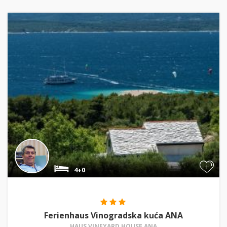
+
4+0
Ferienhaus Vinogradska kuća ANA
HAUS VINEYARD HOUSE ANA