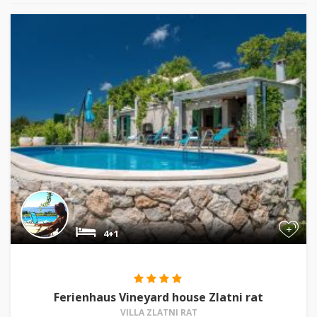
+
4+1
Ferienhaus Vineyard house Zlatni rat
VILLA ZLATNI RAT